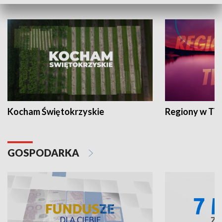
WYPOCZYNEK I REKREACJA
Kocham Świętokrzyskie
Regiony w TV
GOSPODARKA