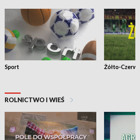
Sport
Żółto-Czerwo
ROLNICTWO I WIEŚ