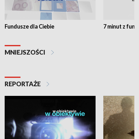
Fundusze dla Ciebie
7 minut z fun
MNIEJSZOŚCI
REPORTAŻE