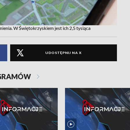
onienia. W Świętokrzyskiem jest ich 2,5 tysiąca
UDOSTĘPNIJ NA X
OGRAMÓW