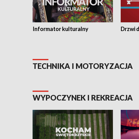
Informator kulturalny
Drzwi d
TECHNIKA I MOTORYZACJA
WYPOCZYNEK I REKREACJA