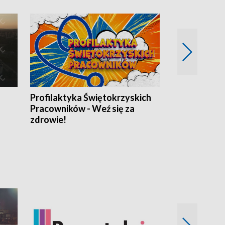
Profilaktyka Świętokrzyskich
Misja: Pacjen
Pracowników - Weź się za
zdrowie!