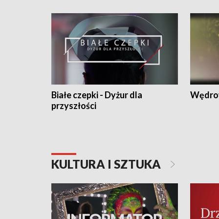
Białe czepki - Dyżur dla
Wędro
przyszłości
KULTURA I SZTUKA