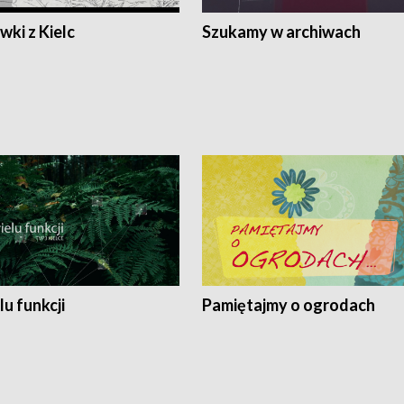
ki z Kielc
Szukamy w archiwach
lu funkcji
Pamiętajmy o ogrodach