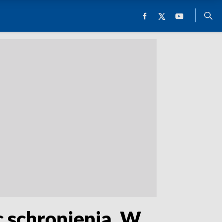
c schronienia. W