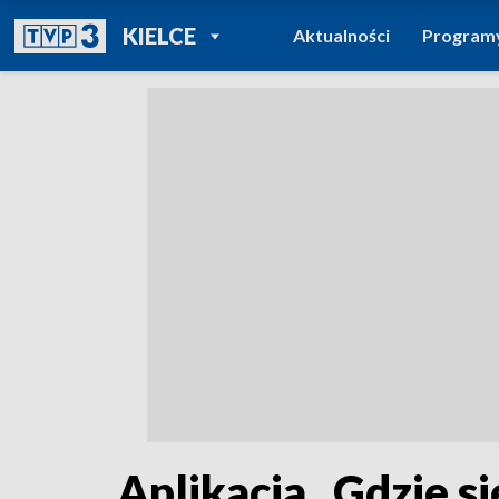
POWRÓT DO
KIELCE
Aktualności
Program
TVP REGIONY
Aplikacja „Gdzie si