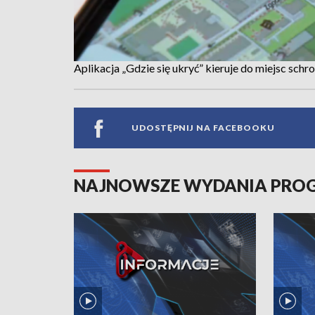
Aplikacja „Gdzie się ukryć” kieruje do miejsc schr
UDOSTĘPNIJ NA FACEBOOKU
NAJNOWSZE WYDANIA PR