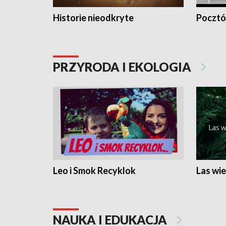
Historie nieodkryte
Pocztów
PRZYRODA I EKOLOGIA
Leo i Smok Recyklok
Las wie
NAUKA I EDUKACJA