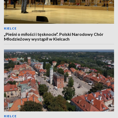
KIELCE
„Pieśni o miłości i tęsknocie”. Polski Narodowy Chór
Młodzieżowy wystąpił w Kielcach
KIELCE