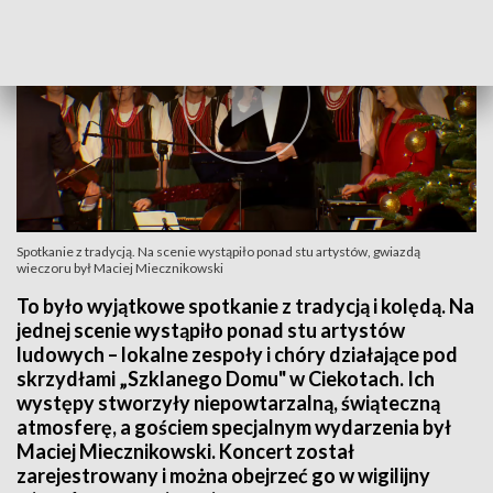
Spotkanie z tradycją. Na scenie wystąpiło ponad stu artystów, gwiazdą
wieczoru był Maciej Miecznikowski
To było wyjątkowe spotkanie z tradycją i kolędą. Na
jednej scenie wystąpiło ponad stu artystów
ludowych – lokalne zespoły i chóry działające pod
skrzydłami „Szklanego Domu" w Ciekotach. Ich
występy stworzyły niepowtarzalną, świąteczną
atmosferę, a gościem specjalnym wydarzenia był
Maciej Miecznikowski. Koncert został
zarejestrowany i można obejrzeć go w wigilijny