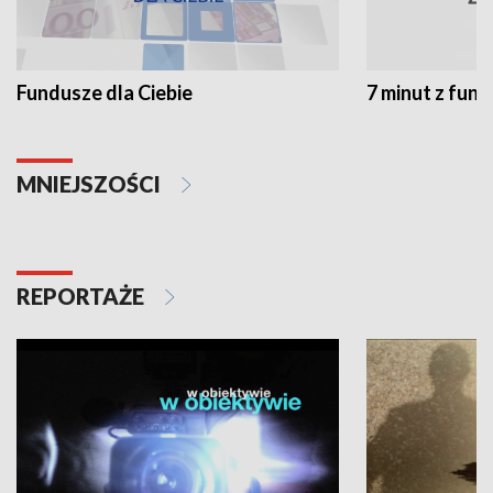
Fundusze dla Ciebie
7 minut z fun
MNIEJSZOŚCI
REPORTAŻE