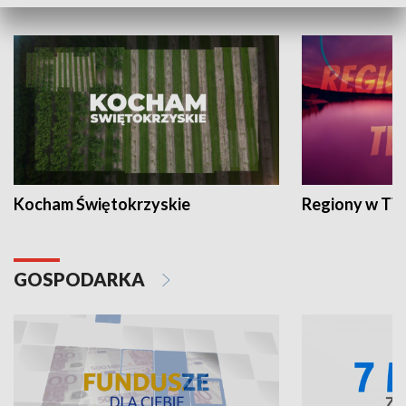
WYPOCZYNEK I REKREACJA
Kocham Świętokrzyskie
Regiony w TV
GOSPODARKA