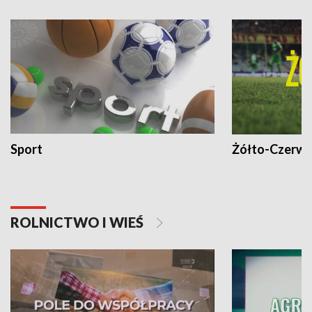
Sport
Żółto-Czerwo
ROLNICTWO I WIEŚ