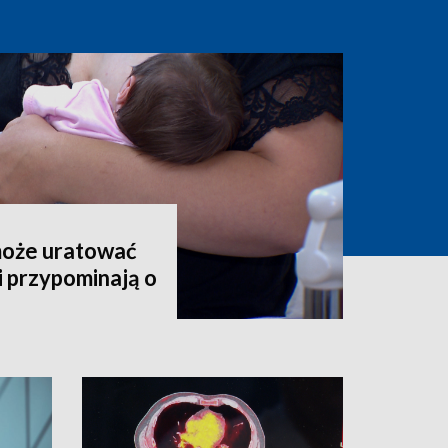
może uratować
i przypominają o