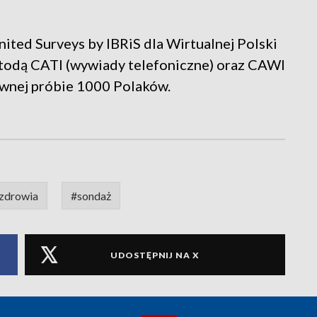
ited Surveys by IBRiS dla Wirtualnej Polski
todą CATI (wywiady telefoniczne) oraz CAWI
ywnej próbie 1000 Polaków.
 zdrowia
#sondaż
UDOSTĘPNIJ NA X