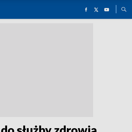
 do służby zdrowia