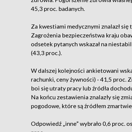
45,3 proc. badanych.
Za kwestiami medycznymi znalazł się t
Zagrożenia bezpieczeństwa kraju obaw
odsetek pytanych wskazał na niestabi
(43,3 proc.).
W dalszej kolejności ankietowani wska
rachunki, ceny żywności) - 41,5 proc. 
boi się utraty pracy lub źródła dochod
Na końcu zestawienia znalazły się zmi
pogodowe, które są źródłem zmartwien
Odpowiedź „inne” wybrało 0,6 proc. os