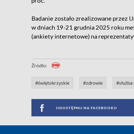
proc.
Badanie zostało zrealizowane przez Un
w dniach 19-21 grudnia 2025 roku me
(ankiety internetowe) na reprezentat
Źródło:
#świętokrzyskie
#zdrowie
#służba
UDOSTĘPNIJ NA FACEBOOKU