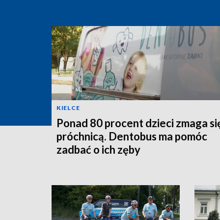
KIELCE
Ponad 80 procent dzieci zmaga si
próchnicą. Dentobus ma pomóc
zadbać o ich zęby