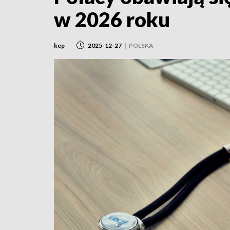
w 2026 roku
kep
2025-12-27
|
POLSKA