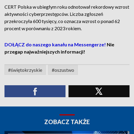
CERT Polska w ubiegłym roku odnotował rekordowy wzrost
aktywności cyberprzestępców. Liczba zgłoszeń
przekroczyła 600 tysięcy, co oznacza wzrost o ponad 62
procent w porównaniu z 2023 rokiem.
DOŁĄCZ do naszego kanału na Messengerze!
Nie
przegap najważniejszych informacji!
#świętokrzyskie
#oszustwo
ZOBACZ TAKŻE