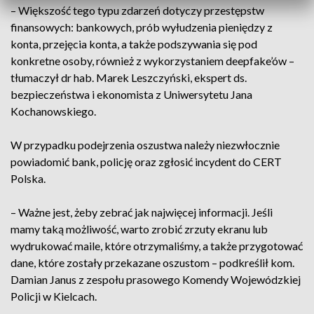
– Większość tego typu zdarzeń dotyczy przestępstw
finansowych: bankowych, prób wyłudzenia pieniędzy z
konta, przejęcia konta, a także podszywania się pod
konkretne osoby, również z wykorzystaniem deepfake’ów –
tłumaczył dr hab. Marek Leszczyński, ekspert ds.
bezpieczeństwa i ekonomista z Uniwersytetu Jana
Kochanowskiego.
W przypadku podejrzenia oszustwa należy niezwłocznie
powiadomić bank, policję oraz zgłosić incydent do CERT
Polska.
– Ważne jest, żeby zebrać jak najwięcej informacji. Jeśli
mamy taką możliwość, warto zrobić zrzuty ekranu lub
wydrukować maile, które otrzymaliśmy, a także przygotować
dane, które zostały przekazane oszustom – podkreślił kom.
Damian Janus z zespołu prasowego Komendy Wojewódzkiej
Policji w Kielcach.