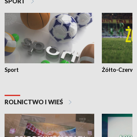
SPORT
Sport
Żółto-Czerwo
ROLNICTWO I WIEŚ