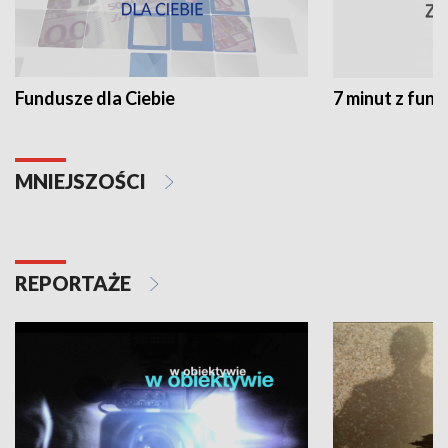
Fundusze dla Ciebie
7 minut z fun
MNIEJSZOŚCI
REPORTAŻE