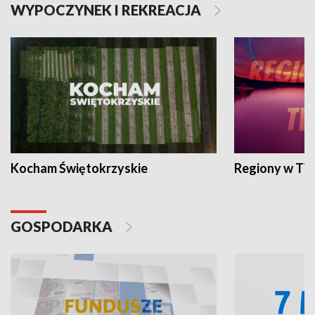
WYPOCZYNEK I REKREACJA
Kocham Świętokrzyskie
Regiony w TV
GOSPODARKA