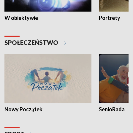
W obiektywie
Portrety
SPOŁECZEŃSTWO
Nowy Początek
SenioRada