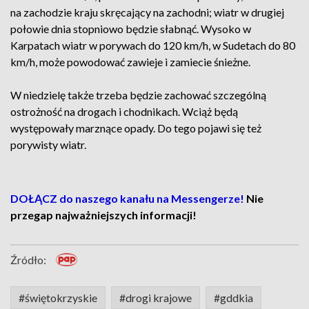
na zachodzie kraju skręcający na zachodni; wiatr w drugiej
połowie dnia stopniowo będzie słabnąć. Wysoko w
Karpatach wiatr w porywach do 120 km/h, w Sudetach do 80
km/h, może powodować zawieje i zamiecie śnieżne.
W niedzielę także trzeba będzie zachować szczególną
ostrożność na drogach i chodnikach. Wciąż będą
występowały marznące opady. Do tego pojawi się też
porywisty wiatr.
DOŁĄCZ do naszego kanału na Messengerze!
Nie
przegap najważniejszych informacji!
Źródło:
#świętokrzyskie
#drogi krajowe
#gddkia