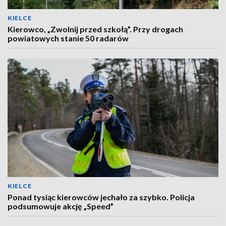
KIELCE
Kierowco, „Zwolnij przed szkołą”. Przy drogach
powiatowych stanie 50 radarów
KIELCE
Ponad tysiąc kierowców jechało za szybko. Policja
podsumowuje akcję „Speed”