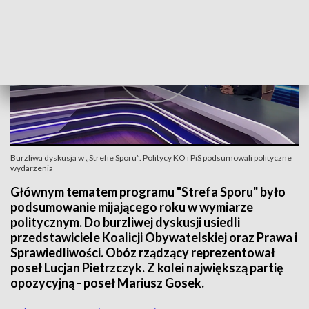
Burzliwa dyskusja w „Strefie Sporu”. Politycy KO i PiS podsumowali polityczne
wydarzenia
Głównym tematem programu "Strefa Sporu" było
podsumowanie mijającego roku w wymiarze
politycznym. Do burzliwej dyskusji usiedli
przedstawiciele Koalicji Obywatelskiej oraz Prawa i
Sprawiedliwości. Obóz rządzący reprezentował
poseł Lucjan Pietrzczyk. Z kolei największą partię
opozycyjną - poseł Mariusz Gosek.