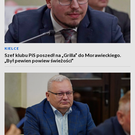
KIELCE
Szef klubu PiS poszedł na „Grilla” do Morawieckiego.
„Był pewien powiew świeżości”