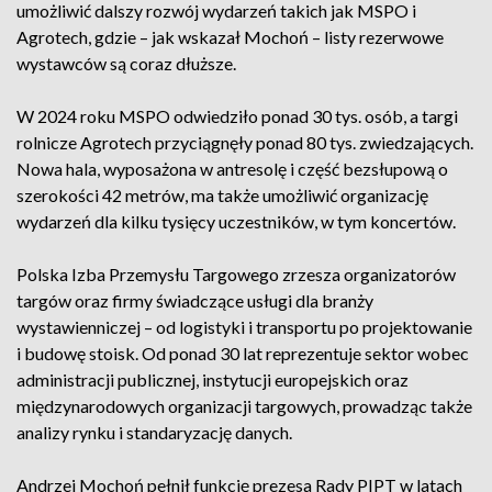
umożliwić dalszy rozwój wydarzeń takich jak MSPO i
Agrotech, gdzie – jak wskazał Mochoń – listy rezerwowe
wystawców są coraz dłuższe.
W 2024 roku MSPO odwiedziło ponad 30 tys. osób, a targi
rolnicze Agrotech przyciągnęły ponad 80 tys. zwiedzających.
Nowa hala, wyposażona w antresolę i część bezsłupową o
szerokości 42 metrów, ma także umożliwić organizację
wydarzeń dla kilku tysięcy uczestników, w tym koncertów.
Polska Izba Przemysłu Targowego zrzesza organizatorów
targów oraz firmy świadczące usługi dla branży
wystawienniczej – od logistyki i transportu po projektowanie
i budowę stoisk. Od ponad 30 lat reprezentuje sektor wobec
administracji publicznej, instytucji europejskich oraz
międzynarodowych organizacji targowych, prowadząc także
analizy rynku i standaryzację danych.
Andrzej Mochoń pełnił funkcję prezesa Rady PIPT w latach