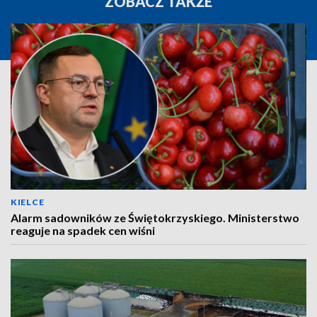
ZOBACZ TAKŻE
KIELCE
Alarm sadowników ze Świętokrzyskiego. Ministerstwo
reaguje na spadek cen wiśni