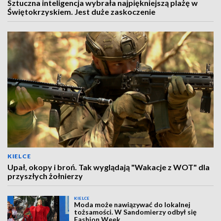
Sztuczna inteligencja wybrała najpiękniejszą plażę w
Świętokrzyskiem. Jest duże zaskoczenie
KIELCE
Upał, okopy i broń. Tak wyglądają "Wakacje z WOT" dla
przyszłych żołnierzy
KIELCE
Moda może nawiązywać do lokalnej
tożsamości. W Sandomierzy odbył się
Fashion Week