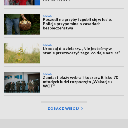
KIELCE
Poszedł na grzyby i zgubił się w lesie.
Policja przypomina o zasadach
bezpieczeństwa
KIELCE
Urodzaj dla zielarzy. „Nie jesteśmy w
stanie przetworzyć tego, co daje natura”
KIELCE
Zamiast plaży wybrali koszary. Blisko 70
młodych ludzi rozpoczęło „Wakacje z
WOT”
ZOBACZ WIĘCEJ