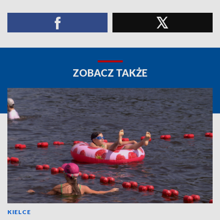
ZOBACZ TAKŻE
KIELCE