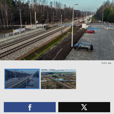
kolej.jpg