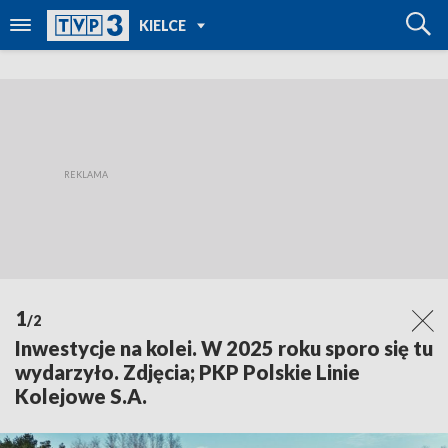
POWRÓT DO
KIELCE
TVP REGIONY
1
/2
Inwestycje na kolei. W 2025 roku sporo się tu
wydarzyło. Zdjęcia; PKP Polskie Linie
Kolejowe S.A.