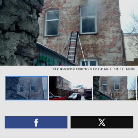
Pożar opuszczonej kamienicy w centrum Kielc - fot. PSP Kielce