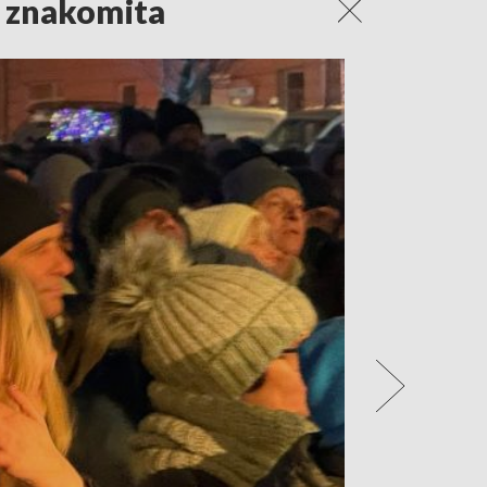
a znakomita