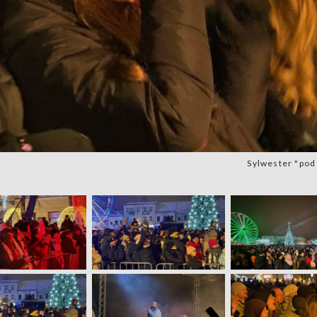
Sylwester "pod