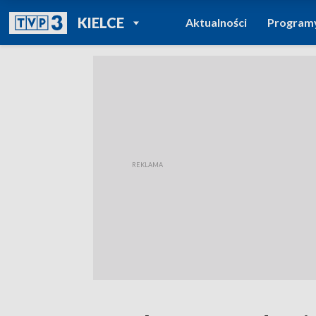
POWRÓT DO
KIELCE
Aktualności
Program
TVP REGIONY