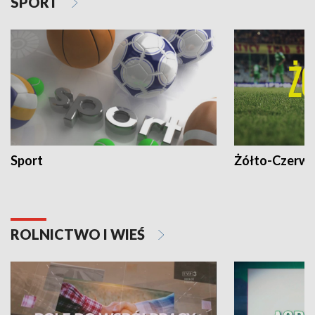
SPORT
Sport
Żółto-Czerwo
ROLNICTWO I WIEŚ