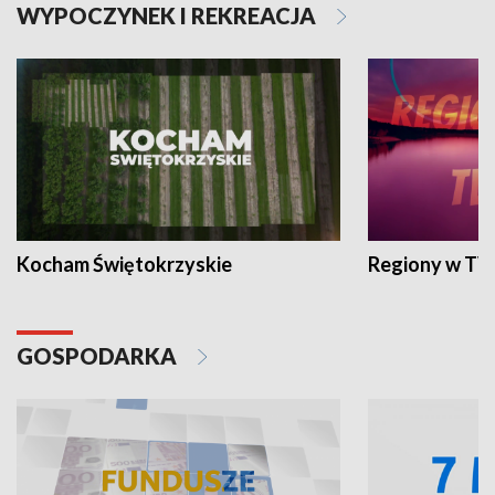
WYPOCZYNEK I REKREACJA
Kocham Świętokrzyskie
Regiony w TV
GOSPODARKA