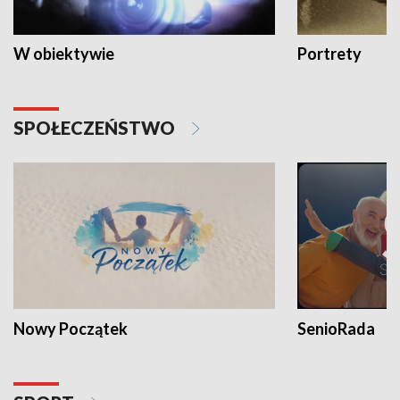
W obiektywie
Portrety
SPOŁECZEŃSTWO
Nowy Początek
SenioRada