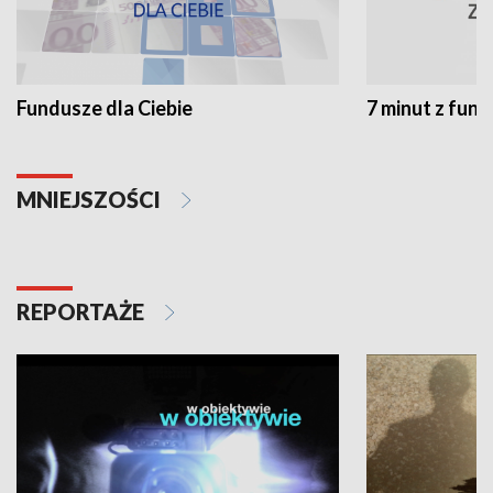
Fundusze dla Ciebie
7 minut z fun
MNIEJSZOŚCI
REPORTAŻE