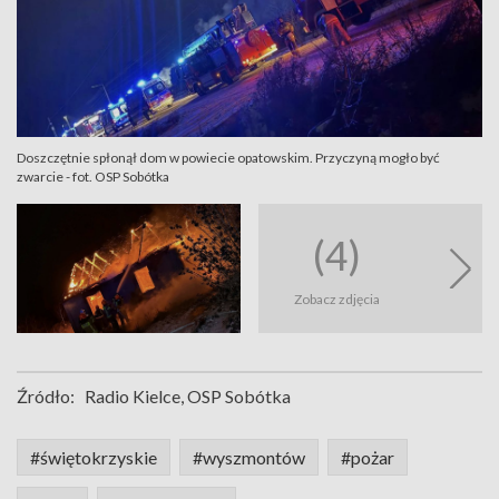
Doszczętnie spłonął dom w powiecie opatowskim. Przyczyną mogło być
zwarcie - fot. OSP Sobótka
(4)
Zobacz zdjęcia
Źródło:
Radio Kielce, OSP Sobótka
#świętokrzyskie
#wyszmontów
#pożar