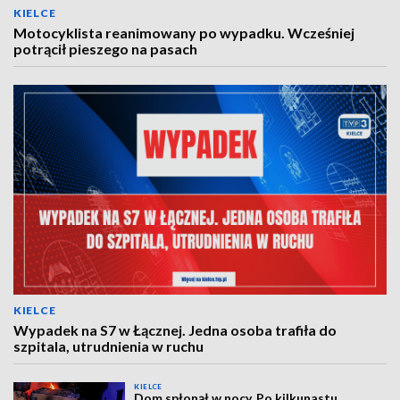
KIELCE
Motocyklista reanimowany po wypadku. Wcześniej
potrącił pieszego na pasach
KIELCE
Wypadek na S7 w Łącznej. Jedna osoba trafiła do
szpitala, utrudnienia w ruchu
KIELCE
Dom spłonął w nocy. Po kilkunastu