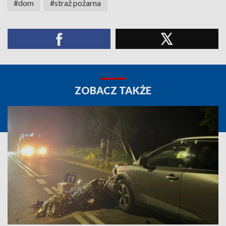
#dom
#straż pożarna
ZOBACZ TAKŻE