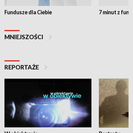
Fundusze dla Ciebie
7 minut z fun
MNIEJSZOŚCI
REPORTAŻE