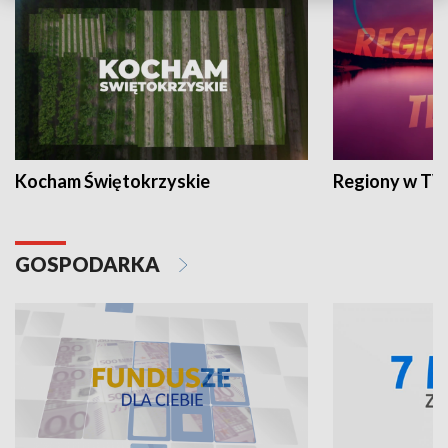
Kocham Świętokrzyskie
Regiony w TV
GOSPODARKA