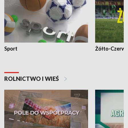
Sport
Żółto-Czerwo
ROLNICTWO I WIEŚ