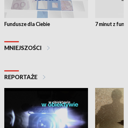
Fundusze dla Ciebie
7 minut z fun
MNIEJSZOŚCI
REPORTAŻE