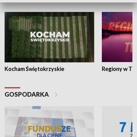
WYPOCZYNEK I REKREACJA
Kocham Świętokrzyskie
Regiony w TV
GOSPODARKA