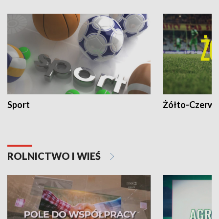
Sport
Żółto-Czerwo
ROLNICTWO I WIEŚ