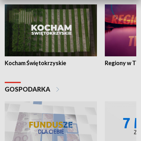
Kocham Świętokrzyskie
Regiony w TV
GOSPODARKA