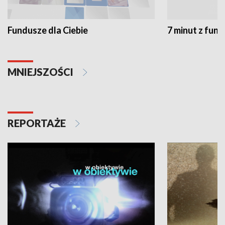
Fundusze dla Ciebie
7 minut z fun
MNIEJSZOŚCI
REPORTAŻE