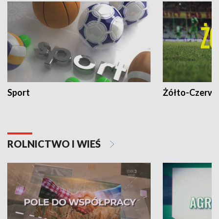
Sport
Żółto-Czerwo
ROLNICTWO I WIEŚ