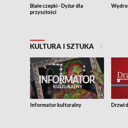
Białe czepki - Dyżur dla
Wędro
przyszłości
KULTURA I SZTUKA
Informator kulturalny
Drzwi d