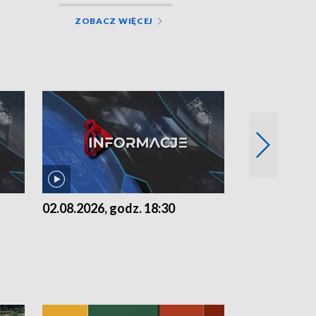
ZOBACZ WIĘCEJ
02.08.2026, godz. 18:30
01.08.2026, 