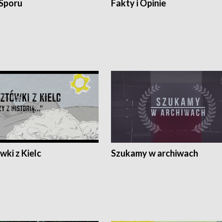
 Sporu
Fakty i Opinie
ki z Kielc
Szukamy w archiwach