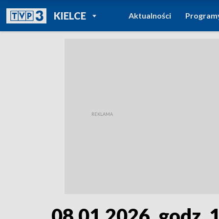
POWRÓT DO
KIELCE
Aktualności
Program
TVP REGIONY
08.01.2026, godz. 