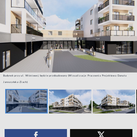
Budynek przy ul. Wiśniowej będzie przebudowany (Wizualizacje Pracownia Projektowa Danuta
Jaroszyńska-Ziach)