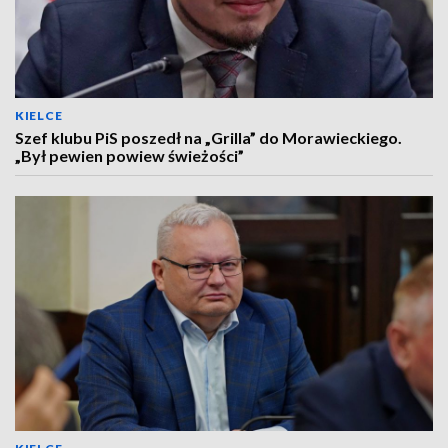
KIELCE
Szef klubu PiS poszedł na „Grilla” do Morawieckiego.
„Był pewien powiew świeżości”