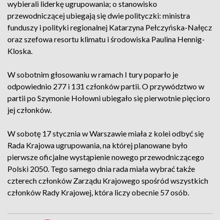
wybierali liderkę ugrupowania; o stanowisko
przewodniczącej ubiegają się dwie polityczki: ministra
funduszy i polityki regionalnej Katarzyna Pełczyńska-Nałęcz
oraz szefowa resortu klimatu i środowiska Paulina Hennig-
Kloska.
W sobotnim głosowaniu w ramach I tury poparło je
odpowiednio 277 i 131 członków partii. O przywództwo w
partii po Szymonie Hołowni ubiegało się pierwotnie pięcioro
jej członków.
W sobotę 17 stycznia w Warszawie miała z kolei odbyć się
Rada Krajowa ugrupowania, na której planowane było
pierwsze oficjalne wystąpienie nowego przewodniczącego
Polski 2050. Tego samego dnia rada miała wybrać także
czterech członków Zarządu Krajowego spośród wszystkich
członków Rady Krajowej, która liczy obecnie 57 osób.