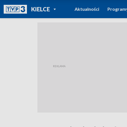
POWRÓT DO
KIELCE
Aktualności
Program
TVP REGIONY