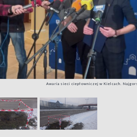
Awaria sieci ciepłowniczej w Kielcach. Najgor