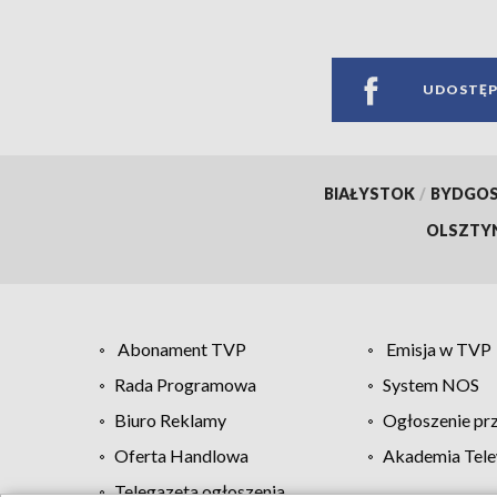
UDOSTĘP
BIAŁYSTOK
/
BYDGO
OLSZTY
Abonament TVP
Emisja w TVP
Rada Programowa
System NOS
Biuro Reklamy
Ogłoszenie pr
Oferta Handlowa
Akademia Tele
Telegazeta ogłoszenia