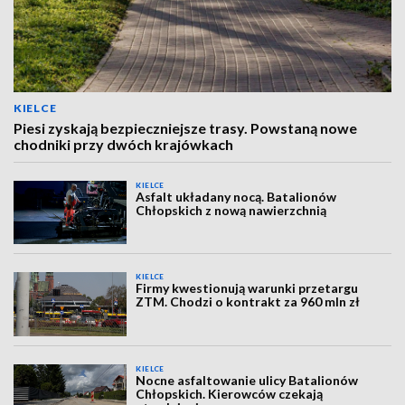
KIELCE
Piesi zyskają bezpieczniejsze trasy. Powstaną nowe
chodniki przy dwóch krajówkach
KIELCE
Asfalt układany nocą. Batalionów
Chłopskich z nową nawierzchnią
KIELCE
Firmy kwestionują warunki przetargu
ZTM. Chodzi o kontrakt za 960 mln zł
KIELCE
Nocne asfaltowanie ulicy Batalionów
Chłopskich. Kierowców czekają