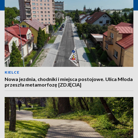
KIELCE
Nowa jezdnia, chodniki i miejsca postojowe. Ulica Młoda
przeszła metamorfozę [ZDJĘCIA]