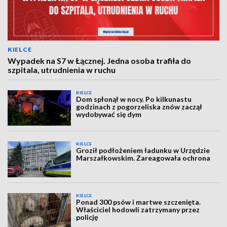
KIELCE
Wypadek na S7 w Łącznej. Jedna osoba trafiła do
szpitala, utrudnienia w ruchu
KIELCE
Dom spłonął w nocy. Po kilkunastu
godzinach z pogorzeliska znów zaczął
wydobywać się dym
KIELCE
Groził podłożeniem ładunku w Urzędzie
Marszałkowskim. Zareagowała ochrona
KIELCE
Ponad 300 psów i martwe szczenięta.
Właściciel hodowli zatrzymany przez
policję