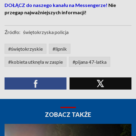
DOŁĄCZ do naszego kanału na Messengerze!
Nie
przegap najważniejszych informacji!
Źródło:
świętokrzyska policja
#świętokrzyskie
#lipnik
#kobieta utknęła w zaspie
#pijana 47-latka
ZOBACZ TAKŻE