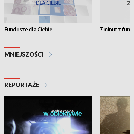
Fundusze dla Ciebie
7 minut z fun
MNIEJSZOŚCI
REPORTAŻE