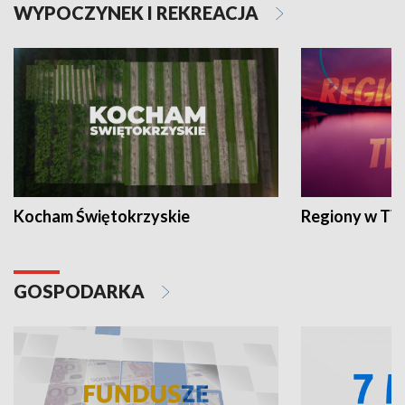
WYPOCZYNEK I REKREACJA
Kocham Świętokrzyskie
Regiony w TV
GOSPODARKA