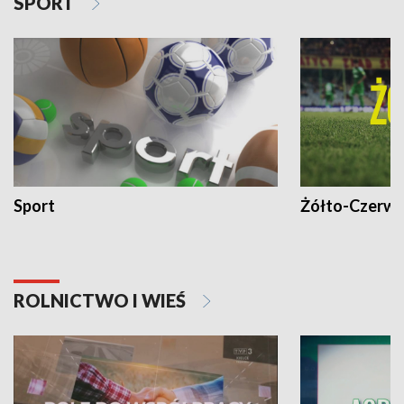
SPORT
Sport
Żółto-Czerwo
ROLNICTWO I WIEŚ