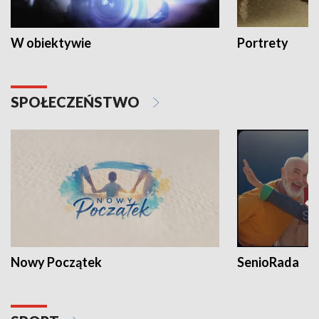
W obiektywie
Portrety
SPOŁECZEŃSTWO
Nowy Początek
SenioRada