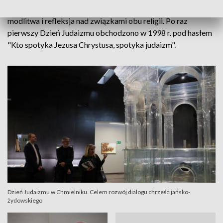
jest rozwój dialogu chrześcijańsko-żydowskiego, a także
modlitwa i refleksja nad związkami obu religii. Po raz
pierwszy Dzień Judaizmu obchodzono w 1998 r. pod hasłem
"Kto spotyka Jezusa Chrystusa, spotyka judaizm".
Dzień Judaizmu w Chmielniku. Celem rozwój dialogu chrześcijańsko-
żydowskiego