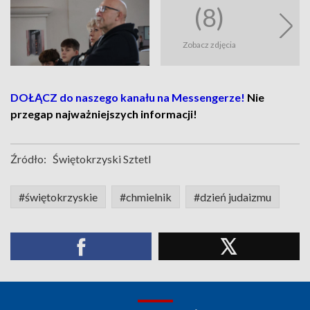
(8)
Zobacz zdjęcia
DOŁĄCZ do naszego kanału na Messengerze!
Nie
przegap najważniejszych informacji!
Źródło:
Świętokrzyski Sztetl
#świętokrzyskie
#chmielnik
#dzień judaizmu