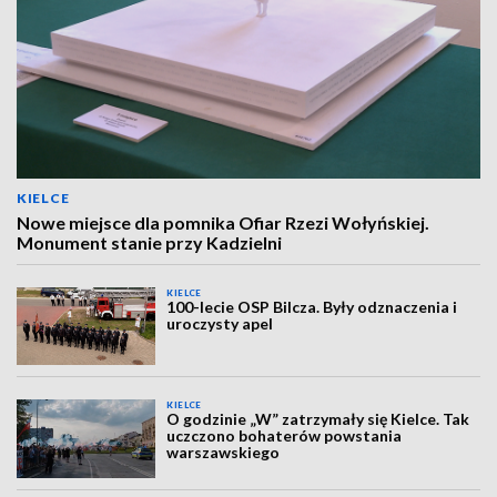
KIELCE
Nowe miejsce dla pomnika Ofiar Rzezi Wołyńskiej.
Monument stanie przy Kadzielni
KIELCE
100-lecie OSP Bilcza. Były odznaczenia i
uroczysty apel
KIELCE
O godzinie „W” zatrzymały się Kielce. Tak
uczczono bohaterów powstania
warszawskiego