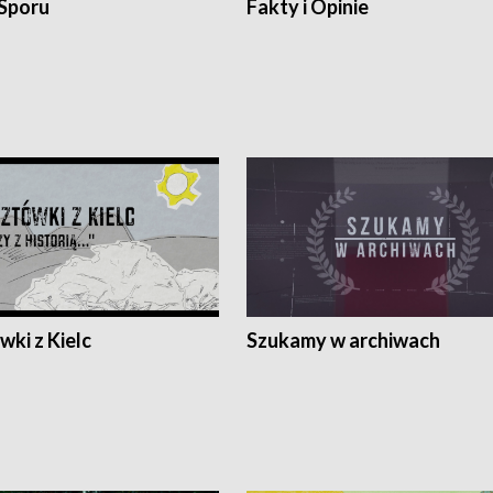
 Sporu
Fakty i Opinie
ki z Kielc
Szukamy w archiwach