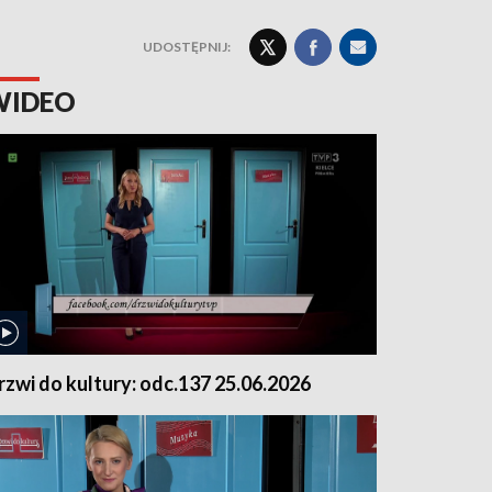
UDOSTĘPNIJ:
WIDEO
rzwi do kultury: odc.137 25.06.2026