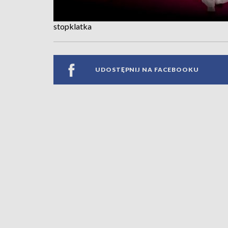
stopklatka
UDOSTĘPNIJ NA FACEBOOKU