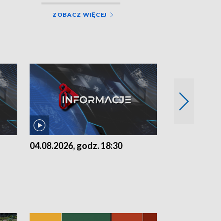
ZOBACZ WIĘCEJ
04.08.2026, godz. 18:30
03.08.2026, 