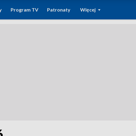
y
Program TV
Patronaty
Więcej
6