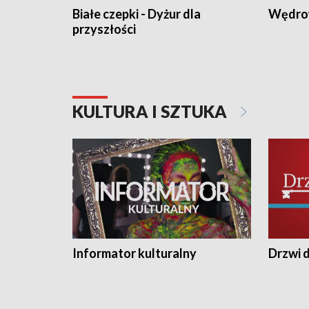
Białe czepki - Dyżur dla
Wędro
przyszłości
KULTURA I SZTUKA
Informator kulturalny
Drzwi d