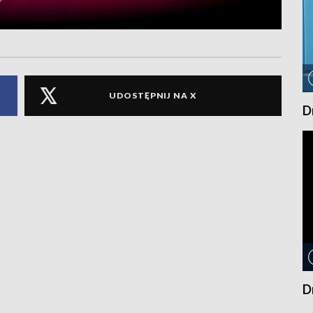
UDOSTĘPNIJ NA X
D
D