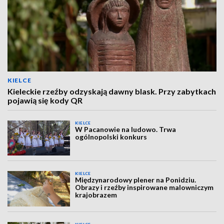
KIELCE
Kieleckie rzeźby odzyskają dawny blask. Przy zabytkach
pojawią się kody QR
KIELCE
W Pacanowie na ludowo. Trwa
ogólnopolski konkurs
KIELCE
Międzynarodowy plener na Ponidziu.
Obrazy i rzeźby inspirowane malowniczym
krajobrazem