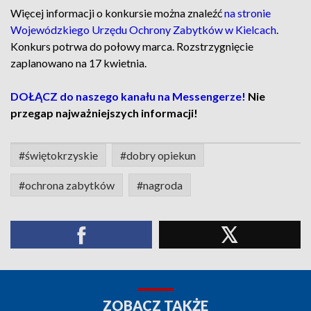
Więcej informacji o konkursie można znaleźć
na stronie
Wojewódzkiego Urzędu Ochrony Zabytków w Kielcach
.
Konkurs potrwa do połowy marca. Rozstrzygnięcie
zaplanowano na 17 kwietnia.
DOŁĄCZ do naszego kanału na Messengerze!
Nie
przegap najważniejszych informacji!
#świętokrzyskie
#dobry opiekun
#ochrona zabytków
#nagroda
ZOBACZ TAKŻE