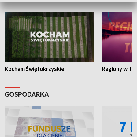
WYPOCZYNEK I REKREACJA
Kocham Świętokrzyskie
Regiony w TV
GOSPODARKA