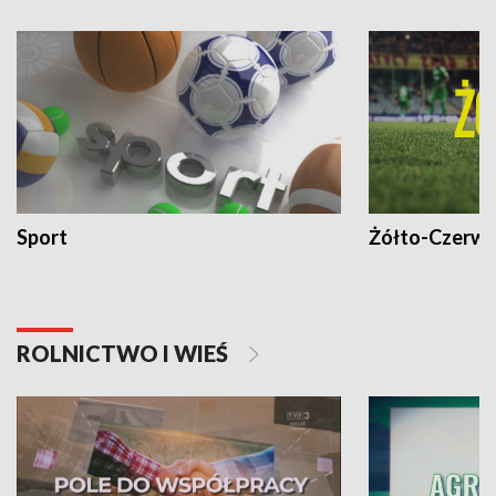
Sport
Żółto-Czerwo
ROLNICTWO I WIEŚ