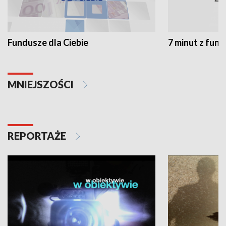
Fundusze dla Ciebie
7 minut z fun
MNIEJSZOŚCI
REPORTAŻE