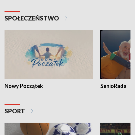
SPOŁECZEŃSTWO
Nowy Początek
SenioRada
SPORT