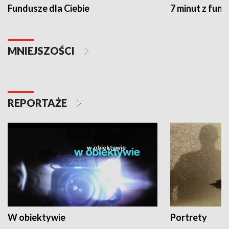
Fundusze dla Ciebie
7 minut z fun
MNIEJSZOŚCI
REPORTAŻE
W obiektywie
Portrety