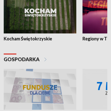
Kocham Świętokrzyskie
Regiony w TV
GOSPODARKA