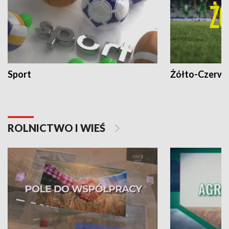
Sport
Żółto-Czerwo
ROLNICTWO I WIEŚ