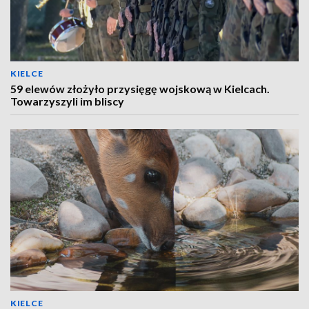
KIELCE
59 elewów złożyło przysięgę wojskową w Kielcach.
Towarzyszyli im bliscy
KIELCE