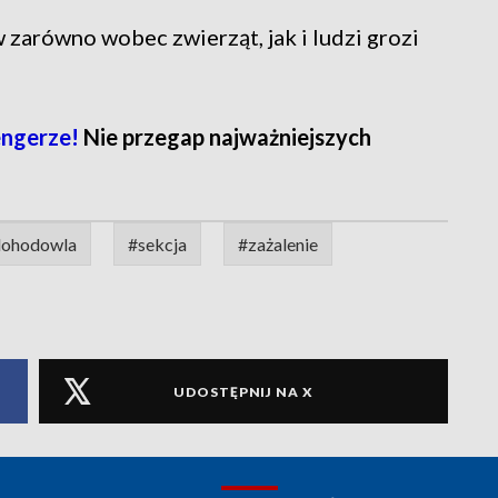
 zarówno wobec zwierząt, jak i ludzi grozi
ngerze!
Nie przegap najważniejszych
dohodowla
#sekcja
#zażalenie
UDOSTĘPNIJ NA X