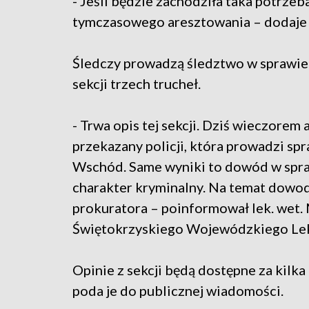
- Jeśli będzie zachodziła taka potrze
tymczasowego aresztowania – dodaje 
Śledczy prowadzą śledztwo w sprawie 
sekcji trzech trucheł.
- Trwa opis tej sekcji. Dziś wieczorem 
przekazany policji, która prowadzi s
Wschód. Same wyniki to dowód w spra
charakter kryminalny. Na temat dowod
prokuratora – poinformował lek. wet.
Świętokrzyskiego Wojewódzkiego Lek
Opinie z sekcji będą dostępne za kilk
poda je do publicznej wiadomości.