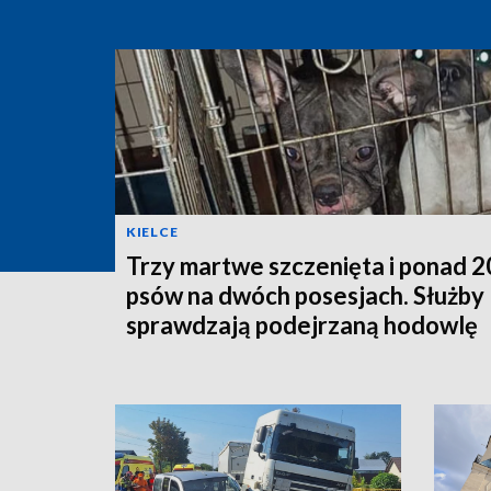
KIELCE
Trzy martwe szczenięta i ponad 
psów na dwóch posesjach. Służby
sprawdzają podejrzaną hodowlę