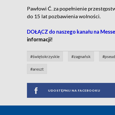
Pawłowi Ć. za popełnienie przestępstw
do 15 lat pozbawienia wolności.
DOŁĄCZ do naszego kanału na Messe
informacji!
#świętokrzyskie
#zagnańsk
#pseu
#areszt
UDOSTĘPNIJ NA FACEBOOKU