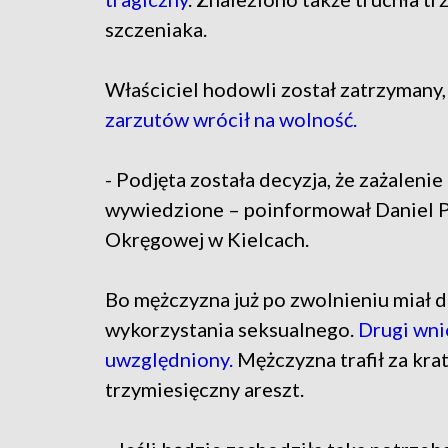
szczeniaka.
Właściciel hodowli został zatrzymany,
zarzutów wrócił na wolność.
- Podjęta została decyzja, że zażaleni
wywiedzione – poinformował Daniel P
Okręgowej w Kielcach.
Bo mężczyzna już po zwolnieniu miał d
wykorzystania seksualnego.
Drugi wni
uwzględniony.
Mężczyzna trafił za kr
trzymiesięczny areszt.