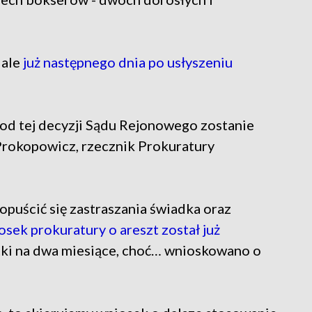
 ale
już następnego dnia po usłyszeniu
e od tej decyzji Sądu Rejonowego zostanie
rokopowicz, rzecznik Prokuratury
opuścić się zastraszania świadka oraz
osek prokuratury o areszt został już
atki na dwa miesiące, choć… wnioskowano o