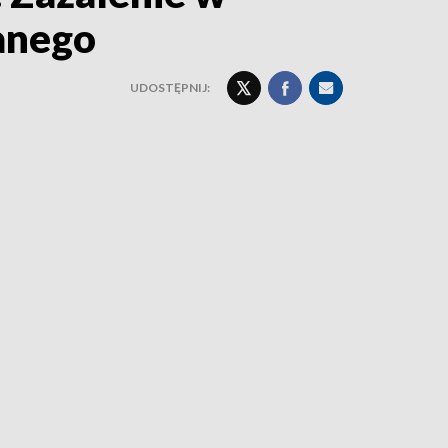
zanego
UDOSTĘPNIJ: