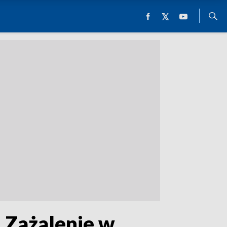
. Zażalenie w