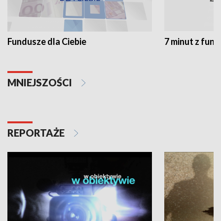
Fundusze dla Ciebie
7 minut z fun
MNIEJSZOŚCI
REPORTAŻE