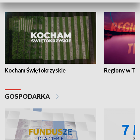
WYPOCZYNEK I REKREACJA
Kocham Świętokrzyskie
Regiony w TV
GOSPODARKA