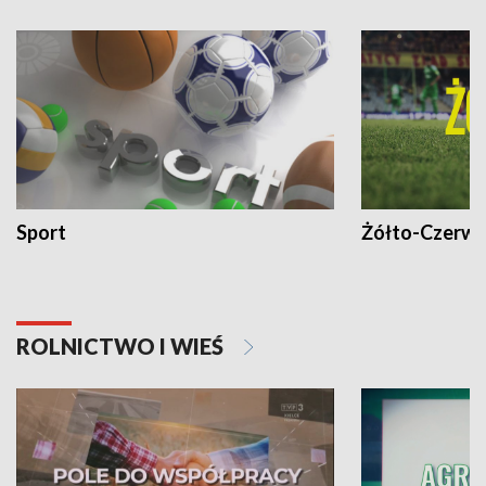
Sport
Żółto-Czerwo
ROLNICTWO I WIEŚ