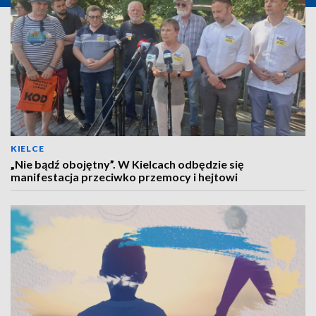
KIELCE
„Nie bądź obojętny”. W Kielcach odbędzie się
manifestacja przeciwko przemocy i hejtowi