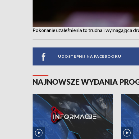
Pokonanie uzależnienia to trudna i wymagająca 
UDOSTĘPNIJ NA FACEBOOKU
NAJNOWSZE WYDANIA PR