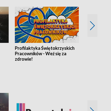
Profilaktyka Świętokrzyskich
Misja: Pacjen
Pracowników - Weź się za
zdrowie!