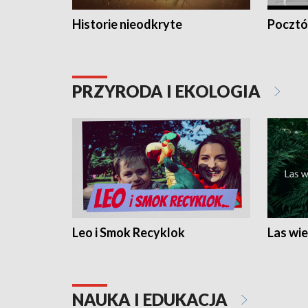
Historie nieodkryte
Pocztów
PRZYRODA I EKOLOGIA
Leo i Smok Recyklok
Las wie
NAUKA I EDUKACJA