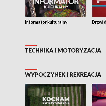
Informator kulturalny
Drzwi d
TECHNIKA I MOTORYZACJA
WYPOCZYNEK I REKREACJA