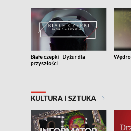
Białe czepki - Dyżur dla
Wędro
przyszłości
KULTURA I SZTUKA