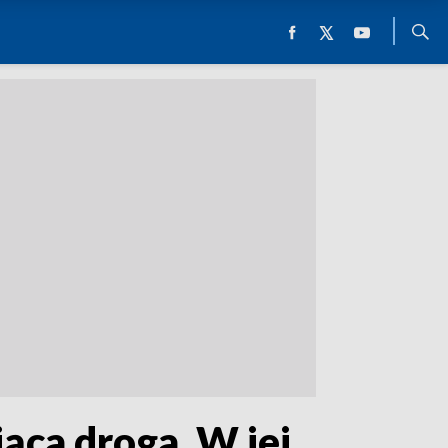
ąca droga. W jej