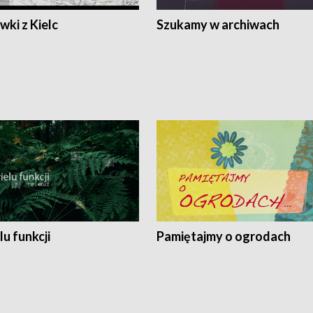
ki z Kielc
Szukamy w archiwach
lu funkcji
Pamiętajmy o ogrodach