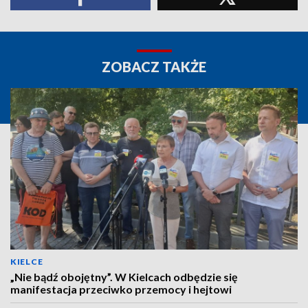
ZOBACZ TAKŻE
KIELCE
„Nie bądź obojętny”. W Kielcach odbędzie się
manifestacja przeciwko przemocy i hejtowi