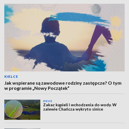
KIELCE
Jak wspierane są zawodowe rodziny zastępcze? O tym
w programie „Nowy Początek”
KIELCE
Zakaz kąpieli i wchodzenia do wody. W
zalewie Chańcza wykryto sinice