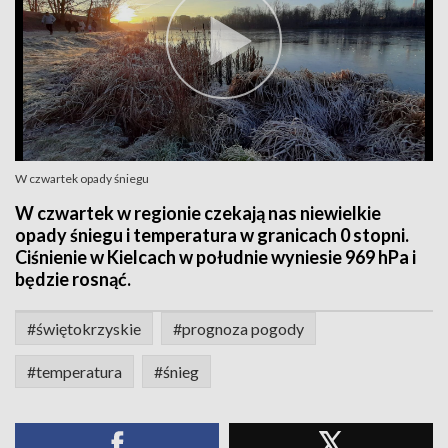
W czwartek opady śniegu
W czwartek w regionie czekają nas niewielkie
opady śniegu i temperatura w granicach 0 stopni.
Ciśnienie w Kielcach w południe wyniesie 969 hPa i
będzie rosnąć.
#świętokrzyskie
#prognoza pogody
#temperatura
#śnieg