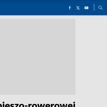
 pieszo-rowerowej.