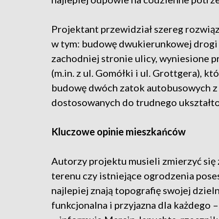
Projektant przewidział szereg rozwią
w tym: budowę dwukierunkowej drogi
zachodniej stronie ulicy, wyniesione p
(m.in. z ul. Gomółki i ul. Grottgera), 
budowę dwóch zatok autobusowych z 
dostosowanych do trudnego ukształto
Kluczowe opinie mieszkańców
Autorzy projektu musieli zmierzyć się
terenu czy istniejące ogrodzenia poses
najlepiej znają topografię swojej dzieln
funkcjonalna i przyjazna dla każdego