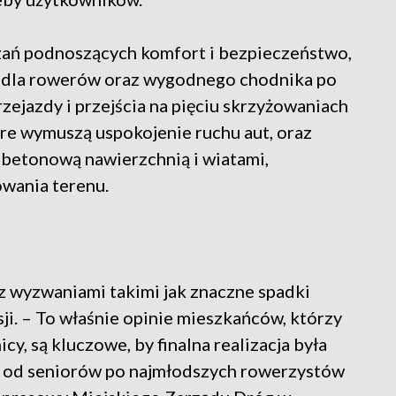
zań podnoszących komfort i bezpieczeństwo,
 dla rowerów oraz wygodnego chodnika po
rzejazdy i przejścia na pięciu skrzyżowaniach
które wymuszą uspokojenie ruchu aut, oraz
betonową nawierzchnią i wiatami,
wania terenu.
 z wyzwaniami takimi jak znaczne spadki
ji. – To właśnie opinie mieszkańców, którzy
icy, są kluczowe, by finalna realizacja była
 – od seniorów po najmłodszych rowerzystów