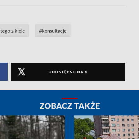
tego z kielc
#konsultacje
UDOSTĘPNIJ NA X
ZOBACZ TAKŻE