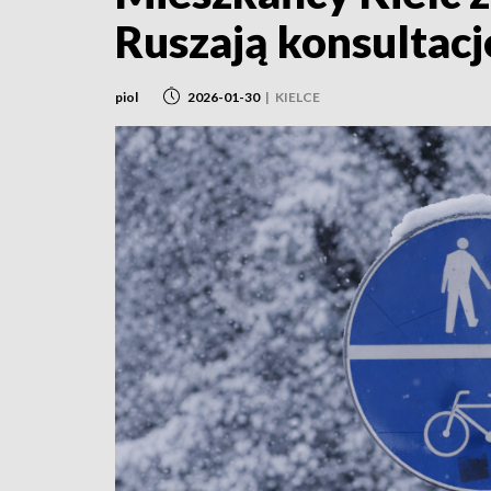
Ruszają konsultacj
piol
2026-01-30
|
KIELCE