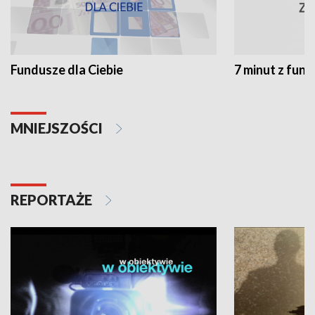
Fundusze dla Ciebie
7 minut z fun
MNIEJSZOŚCI
REPORTAŻE