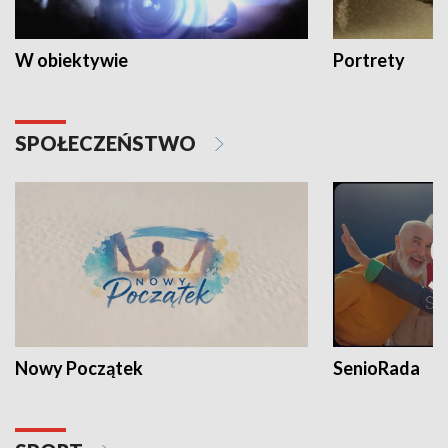
W obiektywie
Portrety
SPOŁECZEŃSTWO
Nowy Początek
SenioRada