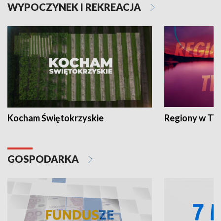
WYPOCZYNEK I REKREACJA
Kocham Świętokrzyskie
Regiony w TV
GOSPODARKA