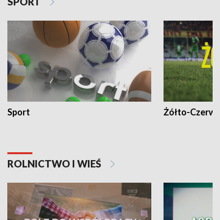
SPORT
Sport
Żółto-Czerwo
ROLNICTWO I WIEŚ