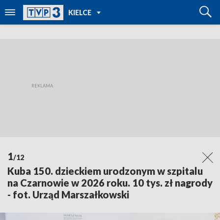
POWRÓT DO
KIELCE
TVP REGIONY
1
/12
Kuba 150. dzieckiem urodzonym w szpitalu
na Czarnowie w 2026 roku. 10 tys. zł nagrody
- fot. Urząd Marszałkowski