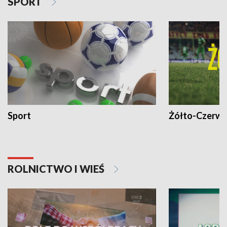
SPORT
Sport
Żółto-Czerwo
ROLNICTWO I WIEŚ