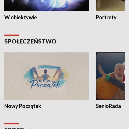
W obiektywie
Portrety
SPOŁECZEŃSTWO
Nowy Początek
SenioRada