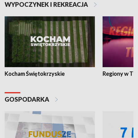
WYPOCZYNEK I REKREACJA
Kocham Świętokrzyskie
Regiony w TV
GOSPODARKA