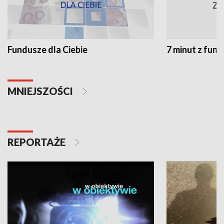
Fundusze dla Ciebie
7 minut z fun
MNIEJSZOŚCI
REPORTAŻE