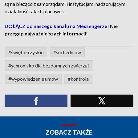
są na bieżąco z samorządami i instytucjami nadzorującymi
działalność takich placówek.
DOŁĄCZ do naszego kanału na Messengerze!
Nie
przegap najważniejszych informacji!
#świętokrzyskie
#suchedniów
#schronisko dla bezdomnych zwierząt
#wypowiedzenie umów
#kontrola
ZOBACZ TAKŻE