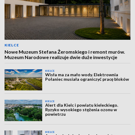
KIELCE
Nowe Muzeum Stefana Żeromskiego i remont murów.
Muzeum Narodowe realizuje dwie duże inwestycje
KIELCE
Wisła ma za mało wody. Elektrownia
Połaniec musiała ograniczyć pracę bloków
KIELCE
Alert dla Kielc i powiatu kieleckiego.
Ryzyko wysokiego stężenia ozonu w
powietrzu
KIELCE