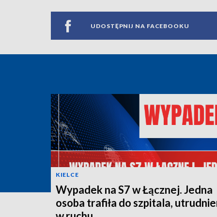
UDOSTĘPNIJ NA FACEBOOKU
KIELCE
Wypadek na S7 w Łącznej. Jedna
osoba trafiła do szpitala, utrudnie
w ruchu