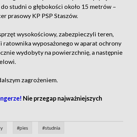
 do studni o głębokości około 15 metrów –
icer prasowy KP PSP Staszów.
 sprzęt wysokościowy, zabezpieczyli teren,
ili ratownika wyposażonego w aparat ochrony
cznie wydobyty na powierzchnię, a następnie
elowi.
dalszym zagrożeniem.
ngerze!
Nie przegap najważniejszych
cy
#pies
#studnia