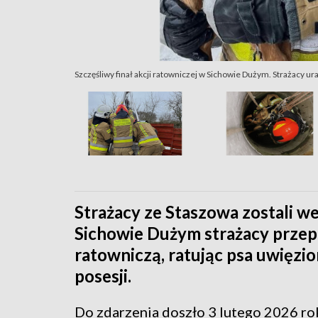
Szczęśliwy finał akcji ratowniczej w Sichowie Dużym. Strażacy ur
Strażacy ze Staszowa zostali w
Sichowie Dużym strażacy przep
ratowniczą, ratując psa uwięzio
posesji.
Do zdarzenia doszło 3 lutego 2026 ro