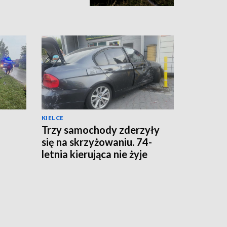
KIELCE
Trzy samochody zderzyły
się na skrzyżowaniu. 74-
letnia kierująca nie żyje
ta