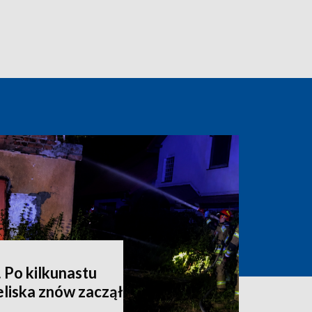
 Po kilkunastu
liska znów zaczął