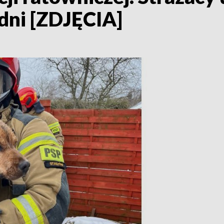
dni [ZDJĘCIA]