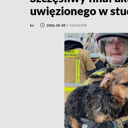
uwięzionego w stu
ks
2026-02-03
|
STASZÓW