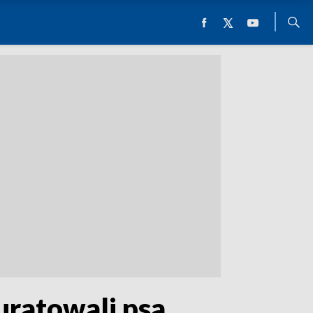
 uratowali psa