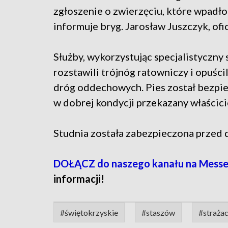
zgłoszenie o zwierzęciu, które wpadło
informuje bryg. Jarosław Juszczyk, of
Służby, wykorzystując specjalistyczny
rozstawili trójnóg ratowniczy i opuśc
dróg oddechowych. Pies został bezpie
w dobrej kondycji przekazany właścici
Studnia została zabezpieczona przed 
DOŁĄCZ do naszego kanału na Messe
informacji!
#świętokrzyskie
#staszów
#straża