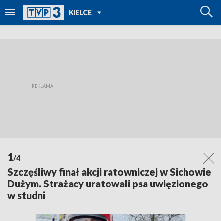
POWRÓT DO
KIELCE
TVP REGIONY
1
/4
Szczęśliwy finał akcji ratowniczej w Sichowie
Dużym. Strażacy uratowali psa uwięzionego
w studni