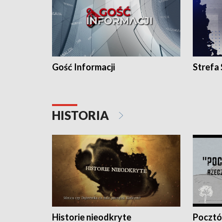
Gość Informacji
Strefa
HISTORIA
Historie nieodkryte
Pocztów