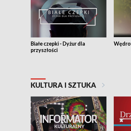
Białe czepki - Dyżur dla
Wędro
przyszłości
KULTURA I SZTUKA