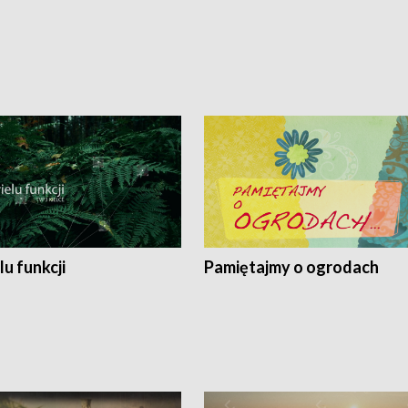
lu funkcji
Pamiętajmy o ogrodach