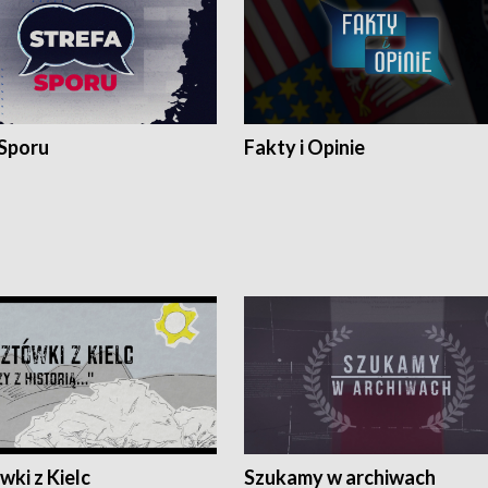
 Sporu
Fakty i Opinie
ki z Kielc
Szukamy w archiwach