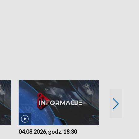
04.08.2026, godz. 18:30
03.08.2026, 