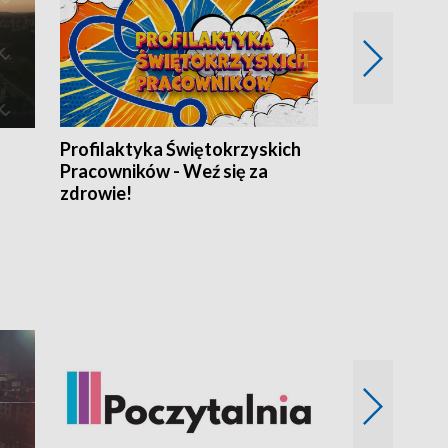
Profilaktyka Świętokrzyskich
Misja: Pacjen
Pracowników - Weź się za
zdrowie!