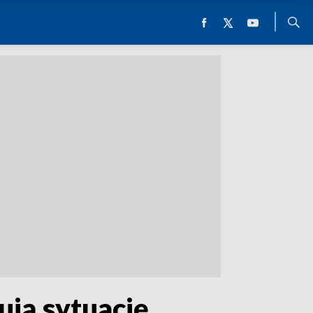
ują sytuację