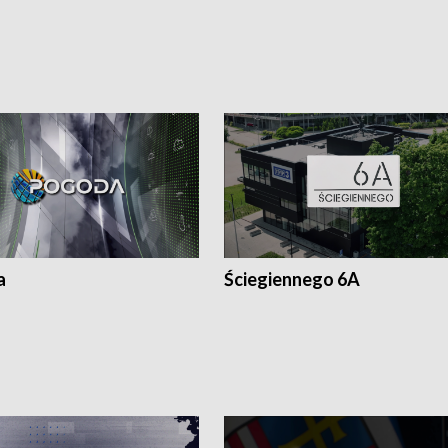
a
Ściegiennego 6A