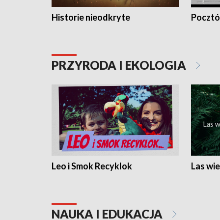
Historie nieodkryte
Pocztów
PRZYRODA I EKOLOGIA
Leo i Smok Recyklok
Las wie
NAUKA I EDUKACJA