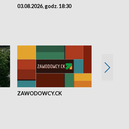
03.08.2026, godz. 18:30
02.08.2026, 
ZAWODOWCY.CK
Solidarni z U