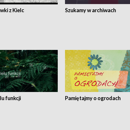
ki z Kielc
Szukamy w archiwach
lu funkcji
Pamiętajmy o ogrodach