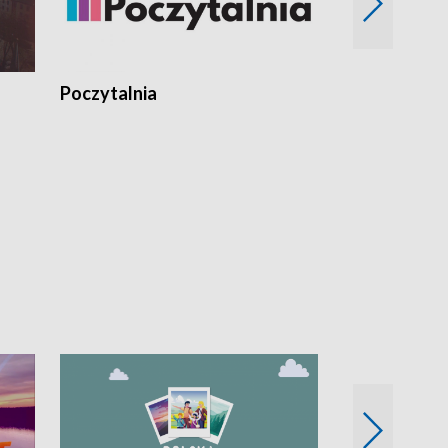
Poczytalnia
Koncerty TV