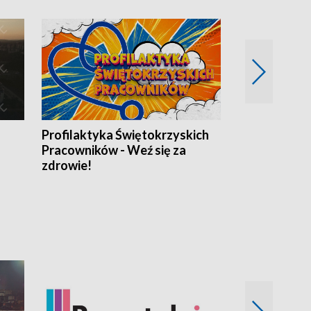
Profilaktyka Świętokrzyskich
Misja: Pacjen
Pracowników - Weź się za
zdrowie!