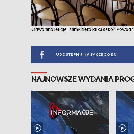
Odwołano lekcje i zamknięto kilka szkół. Powód?
UDOSTĘPNIJ NA FACEBOOKU
NAJNOWSZE WYDANIA PR