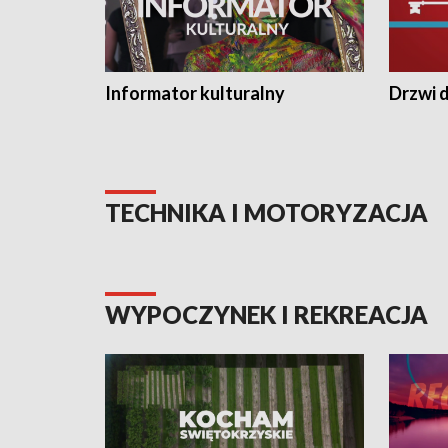
Informator kulturalny
Drzwi d
TECHNIKA I MOTORYZACJA
WYPOCZYNEK I REKREACJA