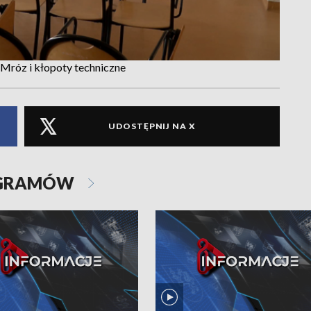
 Mróz i kłopoty techniczne
UDOSTĘPNIJ NA X
OGRAMÓW