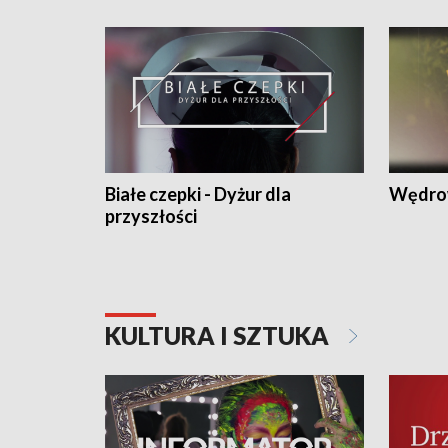
Białe czepki - Dyżur dla
Wędro
przyszłości
KULTURA I SZTUKA