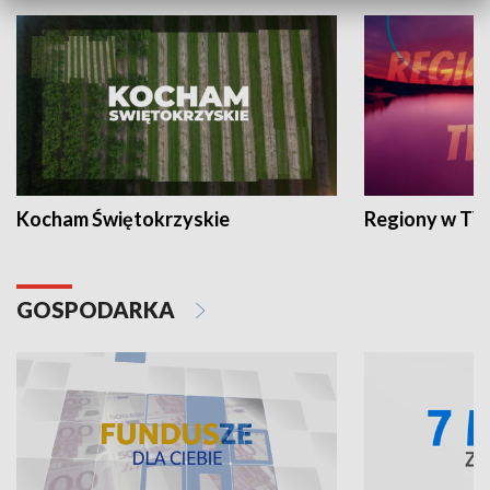
Kocham Świętokrzyskie
Regiony w TV
GOSPODARKA