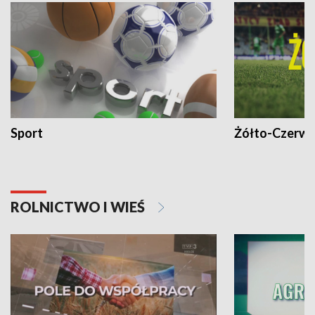
Sport
Żółto-Czerwo
ROLNICTWO I WIEŚ