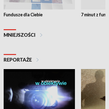
Fundusze dla Ciebie
7 minut z fun
MNIEJSZOŚCI
REPORTAŻE