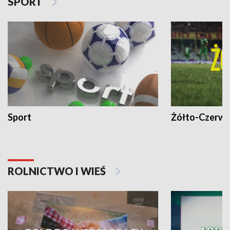
SPORT
Sport
Żółto-Czerwo
ROLNICTWO I WIEŚ