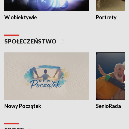
W obiektywie
Portrety
SPOŁECZEŃSTWO
Nowy Początek
SenioRada