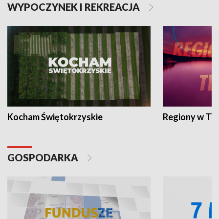
WYPOCZYNEK I REKREACJA
Kocham Świętokrzyskie
Regiony w TV
GOSPODARKA