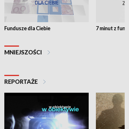
Fundusze dla Ciebie
7 minut z fun
MNIEJSZOŚCI
REPORTAŻE