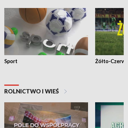
Sport
Żółto-Czerwo
ROLNICTWO I WIEŚ