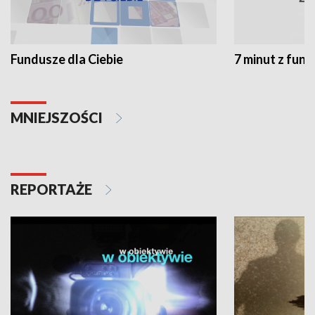
Fundusze dla Ciebie
7 minut z fun
MNIEJSZOŚCI
REPORTAŻE