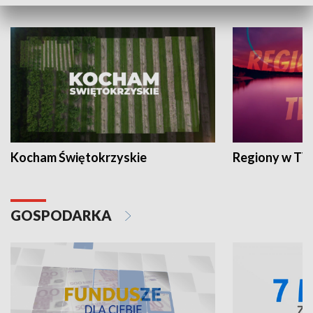
WYPOCZYNEK I REKREACJA
Kocham Świętokrzyskie
Regiony w TV
GOSPODARKA