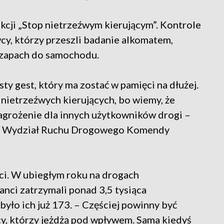
kcji „Stop nietrzeźwym kierującym”. Kontrole
wcy, którzy przeszli badanie alkomatem,
 zapach do samochodu.
sty gest, który ma zostać w pamięci na dłużej.
 nietrzeźwych kierujących, bo wiemy, że
zagrożenie dla innych użytkowników drogi –
ki, Wydział Ruchu Drogowego Komendy
ci. W ubiegłym roku na drogach
nci zatrzymali ponad 3,5 tysiąca
było ich już 173. – Częściej powinny być
wcy, którzy jeżdżą pod wpływem. Sama kiedyś