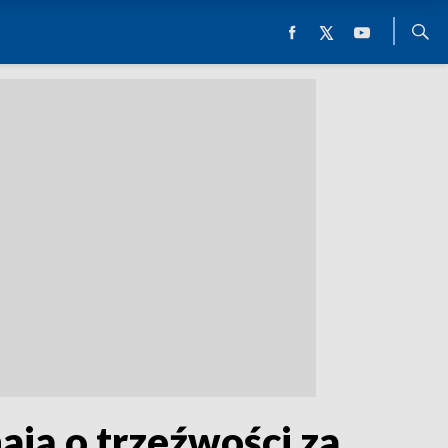
ają o trzeźwości za