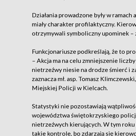
Działania prowadzone były w ramach a
miały charakter profilaktyczny. Kiero
otrzymywali symboliczny upominek –
Funkcjonariusze podkreślają, że to pro
– Akcja ma na celu zmniejszenie liczby
nietrzeźwy niesie na drodze śmierć i 
zaznacza mł. asp. Tomasz Klimczews
Miejskiej Policji w Kielcach.
Statystyki nie pozostawiają wątpliwoś
województwa świętokrzyskiego policja
nietrzeźwych kierujących. W tym roku 
takie kontrole, bo zdarzają się kiero