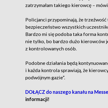
zatrzymałam takiego kierowcę – mówi 
Policjanci przypominają, że trzeźwość 
bezpieczeństwo wszystkich uczestnikó
Bardzo mi się podoba taka forma kontr
nie tylko, bo bardzo dużo kierowców 
z kontrolowanych osób.
Podobne działania będą kontynuowane.
i każda kontrola sprawiają, że kierowc
podwójnym gazie”.
DOŁĄCZ do naszego kanału na Messe
informacji!