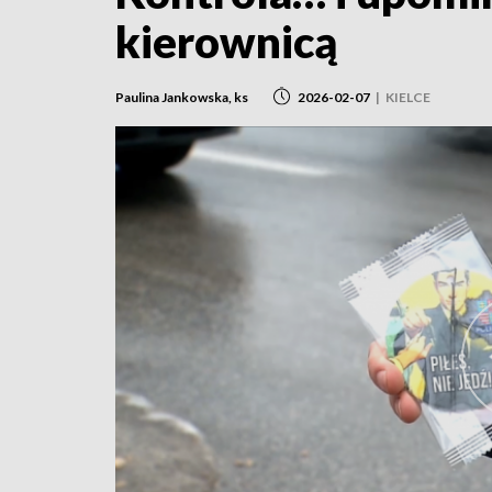
kierownicą
Paulina Jankowska, ks
2026-02-07
|
KIELCE