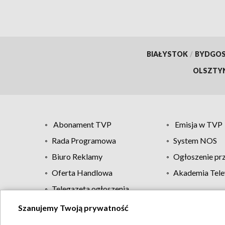
BIAŁYSTOK
/
BYDGO
OLSZTY
Abonament TVP
Emisja w TVP
Rada Programowa
System NOS
Biuro Reklamy
Ogłoszenie pr
Oferta Handlowa
Akademia Tele
Telegazeta ogłoszenia
Szanujemy Twoją prywatność