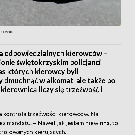
ierownicą
dla odpowiedzialnych kierowców –
onie świętokrzyskim policjanci
zas których kierowcy byli
by dmuchnąć w alkomat, ale także po
 kierownicą liczy się trzeźwość i
a kontrola trzeźwości kierowców. Na
ez mandatu. – Nawet jak jestem niewinna, to
ntrolowanych kierujących.