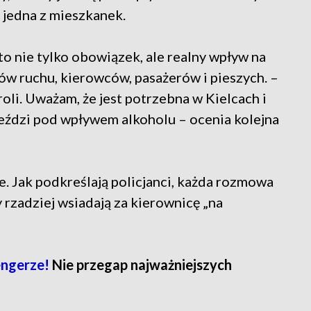
jedna z mieszkanek.
to nie tylko obowiązek, ale realny wpływ na
w ruchu, kierowców, pasażerów i pieszych. –
oli. Uważam, że jest potrzebna w Kielcach i
jeździ pod wpływem alkoholu – ocenia kolejna
 Jak podkreślają policjanci, każda rozmowa
y rzadziej wsiadają za kierownicę „na
ngerze!
Nie przegap najważniejszych